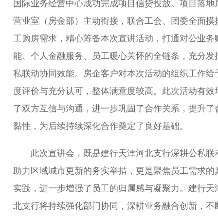
国际业务经营中心成功完成项目信贷投放。项目落地
营业室（房金部）主动衔接，联合工会、团委全面摸
工购房需求，精心筹备本次宣讲活动，打通对公业务
能、个人金融服务、员工暖心关怀的全链条，充分发
私联动协同效能。房企客户对本次活动的组织工作给
度评价与充分认可，整体满意度较高。此次活动有效
了双方互信与沟通，进一步巩固了合作关系，提升了
黏性，为后续持续深化合作奠定了良好基础。
此次宣讲会，既是建行天津河北支行深耕公私联
助力区域城市更新的务实举措，更是聚焦员工需求的
实践，进一步增强了员工的归属感与凝聚力。建行天
北支行将持续强化部门协同，深耕业务融合创新，不