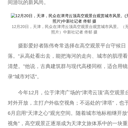
间游玩的新风尚。
12月20日，天津，民众在津湾云顶高空观景台观赏城市风景。（
照片）中新社记者 佟郁 摄
摄影爱好者陈伟奇常选择在高空观景平台守候日
落。“从高处看出去，能把海河的走向、城市的肌理看
清楚。”他说，古典建筑群与现代高楼同框，适合用镜
录“城市对话”。
今年12月，位于津湾广场的“津湾云顶”高空观景
对外开放，主打户外临空视角；不远处的“津塔”，也
6月启用“天津之心”观光空间。随着城市地标相继开放
视角”，高空观景正逐渐成为天津文旅体系中的一块重