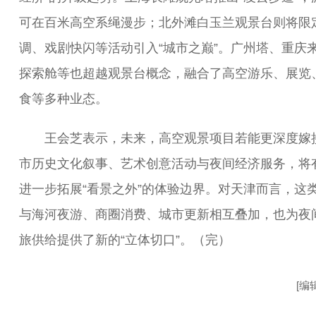
可在百米高空系绳漫步；北外滩白玉兰观景台则将限
调、戏剧快闪等活动引入“城市之巅”。广州塔、重庆
探索舱等也超越观景台概念，融合了高空游乐、展览
食等多种业态。
王会芝表示，未来，高空观景项目若能更深度嫁
市历史文化叙事、艺术创意活动与夜间经济服务，将
进一步拓展“看景之外”的体验边界。对天津而言，这
与海河夜游、商圈消费、城市更新相互叠加，也为夜
旅供给提供了新的“立体切口”。（完）
[编