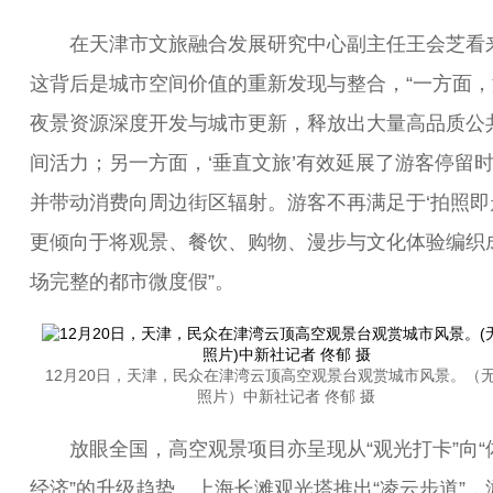
在天津市文旅融合发展研究中心副主任王会芝看
这背后是城市空间价值的重新发现与整合，“一方面，
夜景资源深度开发与城市更新，释放出大量高品质公
间活力；另一方面，‘垂直文旅’有效延展了游客停留
并带动消费向周边街区辐射。游客不再满足于‘拍照即
更倾向于将观景、餐饮、购物、漫步与文化体验编织
场完整的都市微度假”。
12月20日，天津，民众在津湾云顶高空观景台观赏城市风景。（
照片）中新社记者 佟郁 摄
放眼全国，高空观景项目亦呈现从“观光打卡”向“
经济”的升级趋势。上海长滩观光塔推出“凌云步道”，