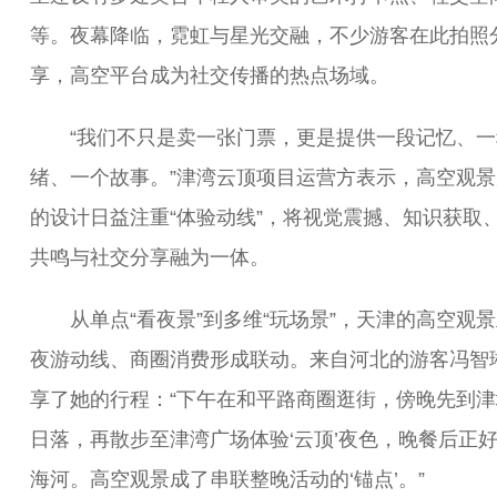
等。夜幕降临，霓虹与星光交融，不少游客在此拍照
享，高空平台成为社交传播的热点场域。
“我们不只是卖一张门票，更是提供一段记忆、一
绪、一个故事。”津湾云顶项目运营方表示，高空观景
的设计日益注重“体验动线”，将视觉震撼、知识获取
共鸣与社交分享融为一体。
从单点“看夜景”到多维“玩场景”，天津的高空观景
夜游动线、商圈消费形成联动。来自河北的游客冯智
享了她的行程：“下午在和平路商圈逛街，傍晚先到津
日落，再散步至津湾广场体验‘云顶’夜色，晚餐后正
海河。高空观景成了串联整晚活动的‘锚点’。”