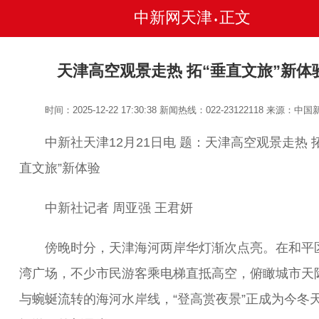
中新网天津
正文
•
天津高空观景走热 拓“垂直文旅”新体
时间：2025-12-22 17:30:38
新闻热线：022-23122118
来源：中国
中新社天津12月21日电 题：天津高空观景走热 拓
直文旅”新体验
中新社记者 周亚强 王君妍
傍晚时分，天津海河两岸华灯渐次点亮。在和平
湾广场，不少市民游客乘电梯直抵高空，俯瞰城市天
与蜿蜒流转的海河水岸线，“登高赏夜景”正成为今冬