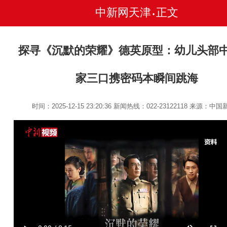
中新网天津
正文
•
探寻《沉默的荣耀》德英原型：幼儿头部中
家三口携密码本瞬间跳海
时间：2025-12-15 23:20:36
新闻热线：022-23122118
来源：中国