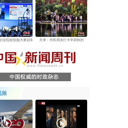
世界职业院校技能大赛冠军总决赛在天津举行
天津：市民周末打卡学府秋韵
视频