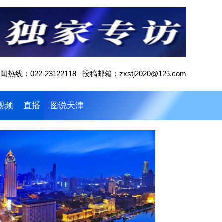
闻热线：022-23122118 投稿邮箱：zxstj2020@126.com
视频
直播
图说天津