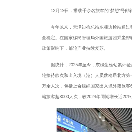
12月19日，搭载千余名旅客的“梦想”
今年以来，天津边检总站东疆边检站通过科
全稳定。在国家移民管理局外国旅游团乘坐邮
政策影响下，邮轮产业持续复苏。
据统计，2025年至今，东疆边检站累计验放
轮接待艘次和出入境（港）人员数稳居北方第一
万余人次，包括上合组织国家出入境外籍旅客60
籍旅客超3000人次，较2024年同期增长近20%