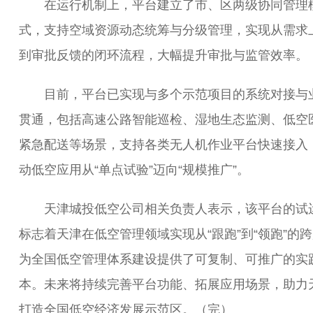
在运行机制上，平台建立了市、区两级协同管理
式，支持空域资源动态统筹与分级管理，实现从需求
到审批反馈的闭环流程，大幅提升审批与监管效率。
目前，平台已实现与多个示范项目的系统对接与
贯通，包括高速公路智能巡检、湿地生态监测、低空
紧急配送等场景，支持各类无人机作业平台快速接入
动低空应用从“单点试验”迈向“规模推广”。
天津城投低空公司相关负责人表示，该平台的试
标志着天津在低空管理领域实现从“跟跑”到“领跑”的
为全国低空管理体系建设提供了可复制、可推广的实
本。未来将持续完善平台功能、拓展应用场景，助力
打造全国低空经济发展示范区。（完）