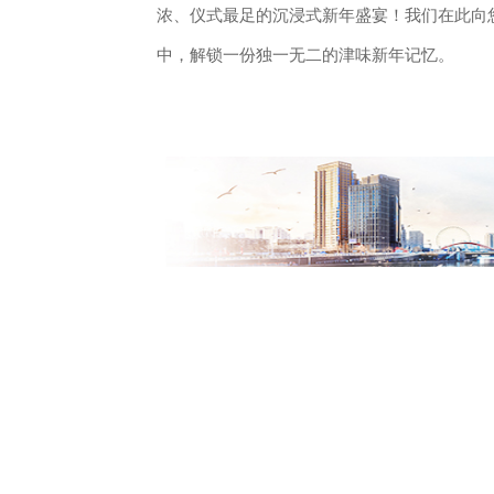
浓、仪式最足的沉浸式新年盛宴！我们在此向
中，解锁一份独一无二的津味新年记忆。