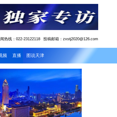
闻热线：022-23122118 投稿邮箱：zxstj2020@126.com
视频
直播
图说天津