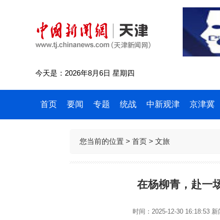
今天是：2026年8月6日 星期四
首页
要闻
专题
统战
中新观津
京津冀
您当前的位置 >
首页
>
文旅
在杨柳青，赴一
时间：2025-12-30 16:18:53
新闻