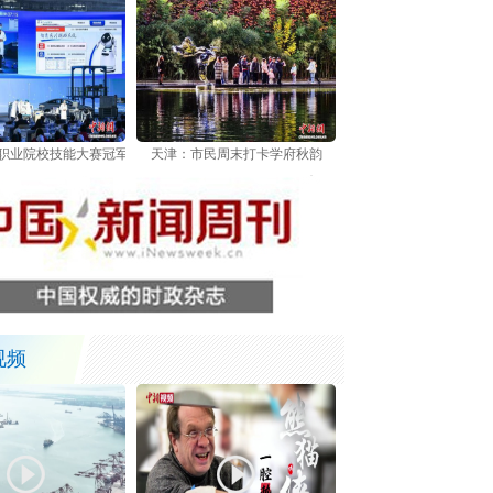
世界职业院校技能大赛冠军总决赛在天津举行
天津：市民周末打卡学府秋韵
视频