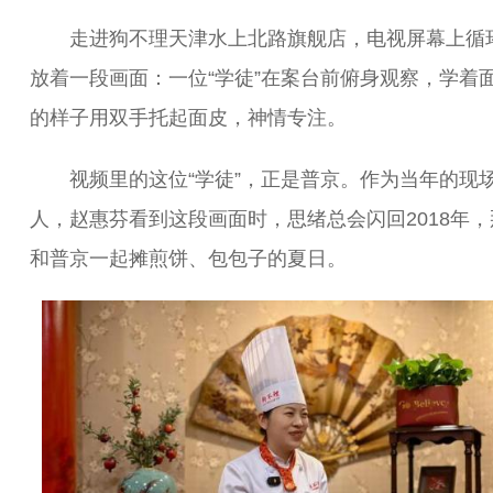
走进狗不理天津水上北路旗舰店，电视屏幕上循
放着一段画面：一位“学徒”在案台前俯身观察，学着
的样子用双手托起面皮，神情专注。
视频里的这位“学徒”，正是普京。作为当年的现
人，赵惠芬看到这段画面时，思绪总会闪回2018年，
和普京一起摊煎饼、包包子的夏日。