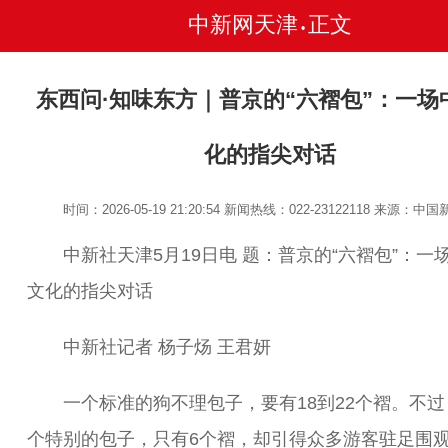
中新网天津
正文
•
东西问·知味东方｜普京的“六褶包”：一场
化的指尖对话
时间：2026-05-19 21:20:54
新闻热线：022-23122118
来源：中国
中新社天津5月19日电 题：普京的“六褶包”：一
文化的指尖对话
中新社记者 杨子炀 王君妍
一个标准的狗不理包子，要有18到22个褶。不过
个特别的包子，只有6个褶，却引得众多游客驻足围