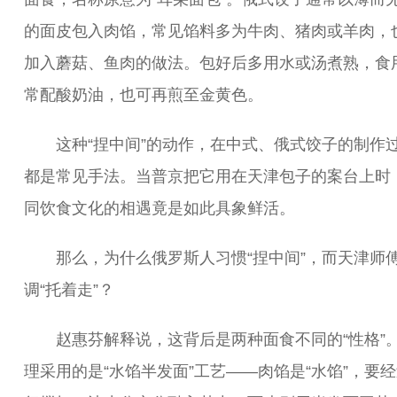
的面皮包入肉馅，常见馅料多为牛肉、猪肉或羊肉，
加入蘑菇、鱼肉的做法。包好后多用水或汤煮熟，食
常配酸奶油，也可再煎至金黄色。
这种“捏中间”的动作，在中式、俄式饺子的制作
都是常见手法。当普京把它用在天津包子的案台上时
同饮食文化的相遇竟是如此具象鲜活。
那么，为什么俄罗斯人习惯“捏中间”，而天津师
调“托着走”？
赵惠芬解释说，这背后是两种面食不同的“性格”
理采用的是“水馅半发面”工艺——肉馅是“水馅”，要