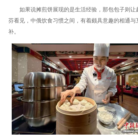
如果说摊煎饼展现的是生活经验，那包包子则让
芬看见，中俄饮食习惯之间，有着颇具意趣的相通与
补。