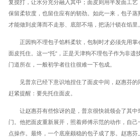
复搅打，让水分充分融入其中；面皮则用半发面工艺
保留柔软度，也留住应有的韧劲。如此一来，包子蒸
才能做到皮薄而不走形、底部不塌，把汤汁锁在馅里
正因狗不理包子馅料柔软，包制时才必须先用掌
面皮托住。这一“托”，正是天津狗不理包子作为非遗
门道所在，一般初学者往往很难一下包成。
见普京已经下意识地捏住了面皮中间，赵惠芬的
赶紧提醒：要先托住面皮。
让赵惠芬有些惊讶的是，普京很快就领会了其中
门。他把面皮重新展开，照着师傅示范的动作，自己
点操作。最终，一个底座颇稳的包子成了形。赵惠芬