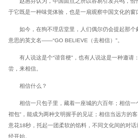
赵惠芬认为，中国面点之所以容易引发共鸣，恰
于它既是一种味觉体验，也是一扇观察中国文化的窗
如今，在狗不理店堂里，人们偶尔仍会提起那个
意思的英文名——“GO BELIEVE（去相信）”。
有人说这是个“谐音梗”，也有人说这是一种邀请
尝，来相信。
相信什么？
相信一只包子里，藏着一座城的六百年；相信一个
褶包”，能成为两种文明握手的见证；相信当远方的客
意花18秒，托起一团柔软的馅料，不同文化间的对话
经开始。