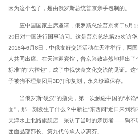
因为这个包子，是由俄罗斯总统普京亲手包制的。
应中国国家主席邀请，俄罗斯总统普京将于5月1
20日对中国进行国事访问。这是普京总统第25次访华
2018年6月8日，中俄友好交流活动在天津举行，两
人共同出席。在天津迎宾馆，普京兴致盎然地捏出了个
标准”的“六褶包”，成了中俄饮食文化交流的见证。这
子被狗不理集团用3D打印复刻，永久珍藏保存。
当俄罗斯“硬汉”的指尖，第一次触碰中国的“水馅
面”，那一刻发生了什么？中新社“东西问”近日来到狗
天津水上北路旗舰店，采访了当时的亲历者——狗不
团面品部部长、第九代传承人赵惠芬。