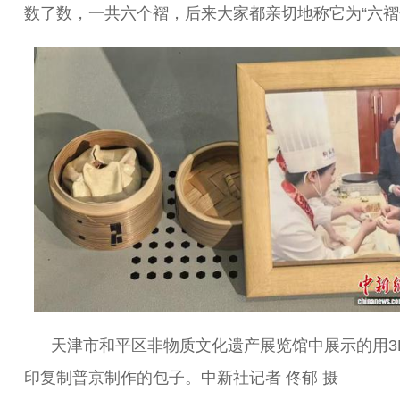
数了数，一共六个褶，后来大家都亲切地称它为“六褶
天津市和平区非物质文化遗产展览馆中展示的用3
印复制普京制作的包子。中新社记者 佟郁 摄