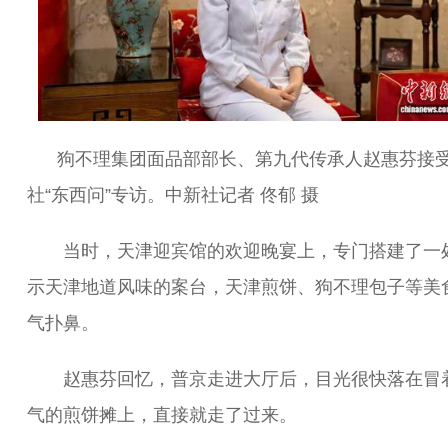
狗不理集团面品部部长、第九代传承人赵惠芬接
社“东西问”专访。中新社记者 佟郁 摄
当时，天津迎宾馆的欢迎晚宴上，专门搭建了一
示天津地道风味的案台，天津煎饼、狗不理包子等美
气扑鼻。
赵惠芬回忆，普京走进大厅后，目光很快落在冒
气的煎饼摊上，直接就走了过来。