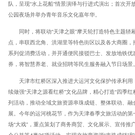
队，呈现“水上花船”情景演绎与行进式演出；首次开
公园夜场并举办青年音乐文化嘉年华。
同时，将联动“天津之眼”摩天轮打造特色主题轿
点，串联西北角、洪湖里等特色街区以及各大商圈，
系列促消费活动，并开通便民接驳巴士、发放地铁优
券，将智慧养老、就业招聘等民生服务融入节日场景
天津市红桥区深入推进大运河文化保护传承利用
续做强“天津之源看红桥”文化品牌，精心打造“四季红
列活动，推动全域文旅资源串珠成链、整体联动、融
展。今年的运河桃花节，作为天津春季文旅活动的第
场“大戏”，重点策划了商务商贸、文化展示、宣传推