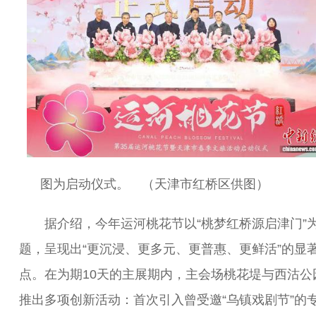
图为启动仪式。 （天津市红桥区供图）
据介绍，今年运河桃花节以“桃梦红桥源启津门”
题，呈现出“更沉浸、更多元、更普惠、更鲜活”的显
点。在为期10天的主展期内，主会场桃花堤与西沽公
推出多项创新活动：首次引入曾受邀“乌镇戏剧节”的