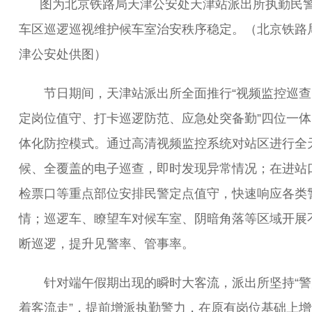
图为北京铁路局天津公安处天津站派出所执勤民
车区巡逻巡视维护候车室治安秩序稳定。（北京铁路
津公安处供图）
节日期间，天津站派出所全面推行“视频监控巡查
定岗位值守、打卡巡逻防范、应急处突备勤”四位一体
体化防控模式。通过高清视频监控系统对站区进行全
候、全覆盖的电子巡查，即时发现异常情况；在进站
检票口等重点部位安排民警定点值守，快速响应各类
情；巡逻车、瞭望车对候车室、阴暗角落等区域开展
断巡逻，提升见警率、管事率。
针对端午假期出现的瞬时大客流，派出所坚持“警
着客流走”，提前增派执勤警力，在原有岗位基础上增