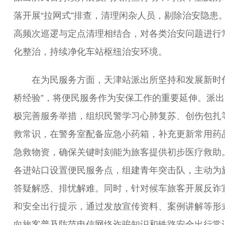
落开展“拉网式”排查，清理闲杂人员，剔除治安隐患
高频次巡逻与定点清理相结合，对各类治安问题进行
化整治，持续净化车站枢纽治安环境。
在为民服务方面，天津站派出所坚持和发展新时代
桥经验”，将便民服务作为安保工作的重要延伸。派出
极完善服务举措，组织民警学习心肺复苏、创伤包扎
救常识，在警务室配备应急小药箱，补充更新常用药
急救物资，确保关键时刻能为旅客提供初步医疗救助
各进站口设置便民服务点，组建青年突击队，主动为
答疑解惑、排忧解难。同时，针对候车旅客开展反诈
和安全出行提示，通过发放宣传资料、案例讲解等形
向旅客普及防范电信网络诈骗知识和铁路安全出行常