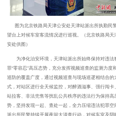
图为北京铁路局天津公安处天津站派出所执勤民
望台上对候车室客流情况进行巡视。（北京铁路局天
安处供图）
为净化治安环境，天津站派出所始终保持对违法
罪“零容忍”高压态势，充分发挥视频巡查的监测力度
巡防的覆盖广度，通过视频巡查与现场巡逻相结合的
式，对站区进行全天候监控，对醉酒滋事、强行闯卡
站拉客、非法兜售等扰乱公共秩序的违法行为保持高
势，坚持发现一起、查处一起，全力压缩违法犯罪空
派出所民警持续开展夜间大清查行动，对候车室及阴