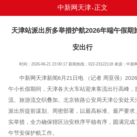
中新网天津
正文
•
天津站派出所多举措护航2026年端午假期
安出行
时间：2026-06-21 23:00:17
新闻热线：022-23122118
来源：中新
中新网天津新闻6月21日电 （记者 周亚强）202
午小长假期间，天津各大火车站迎来客流出行高峰，
流、旅游流交织叠加。北京铁路公安局天津公安处天
派出所提前谋划、周密部署，以最高标准、最严要求
实举措，全力确保辖区治安秩序平稳有序，圆满完成
午节安保护航工作。