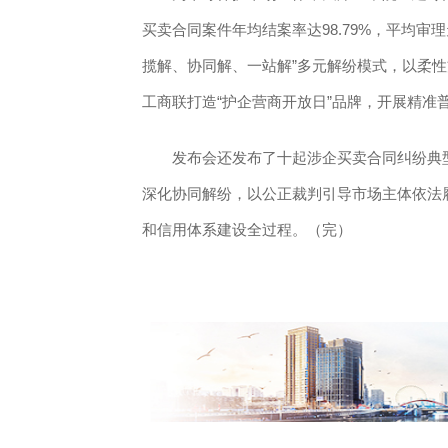
买卖合同案件年均结案率达98.79%，平均审理
揽解、协同解、一站解”多元解纷模式，以柔
工商联打造“护企营商开放日”品牌，开展精准
发布会还发布了十起涉企买卖合同纠纷典型
深化协同解纷，以公正裁判引导市场主体依法
和信用体系建设全过程。（完）