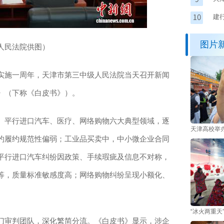
建
业
图片
人民法院供图）
施一周年，天津市第三中级人民法院当天召开新闻
》（下称《白皮书》）。
平行进口汽车、医疗、网络购物六大典型领域，逐
天津高校举
约履约规范性偏弱；工业品买卖中，中小微企业合同
平行进口汽车纠纷因政策、手续瑕疵及信息不对称，
等，质量标准敏感度高；网络购物纠纷呈现小额化、
“冰火两重天
审判团队，深化繁简分流。《白皮书》显示，涉企