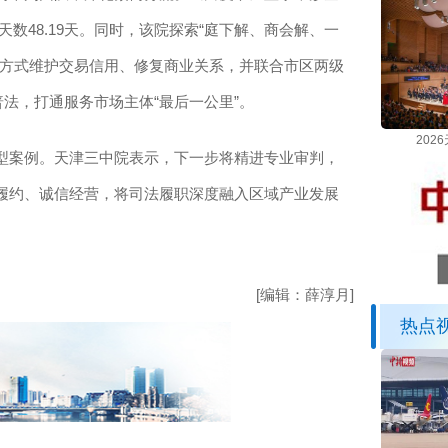
天数48.19天。同时，该院探索“庭下解、商会解、一
性方式维护交易信用、修复商业关系，并联合市区两级
普法，打通服务市场主体“最后一公里”。
202
案例。天津三中院表示，下一步将精进专业审判，
履约、诚信经营，将司法履职深度融入区域产业发展
[编辑：薛淳月]
热点