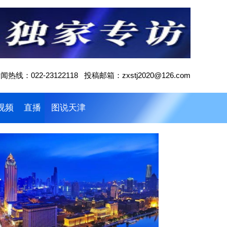
闻热线：022-23122118 投稿邮箱：zxstj2020@126.com
视频
直播
图说天津