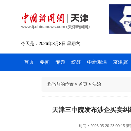
今天是：2026年8月8日 星期六
首页
要闻
专题
统战
中新观津
京津冀
您当前的位置 >
首页
>
法治
天津三中院发布涉企买卖纠纷
时间：2026-05-20 23:00:15
新闻