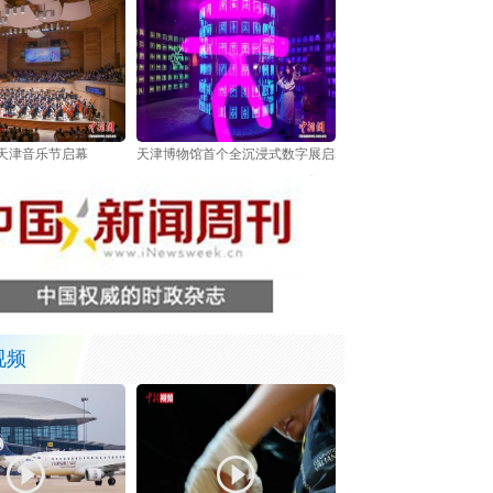
6天津音乐节启幕
天津博物馆首个全沉浸式数字展启幕 以数字技术解锁甲骨文
视频