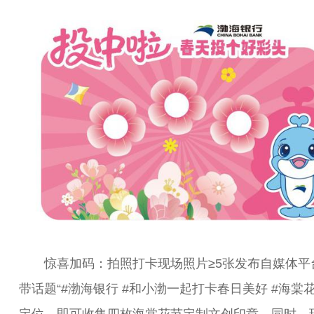
惊喜加码：拍照打卡现场照片≥5张发布自媒体平
带话题“#渤海银行 #和小渤一起打卡春日美好 #海棠花
定位，即可收集四枚海棠花节定制文创印章。同时，