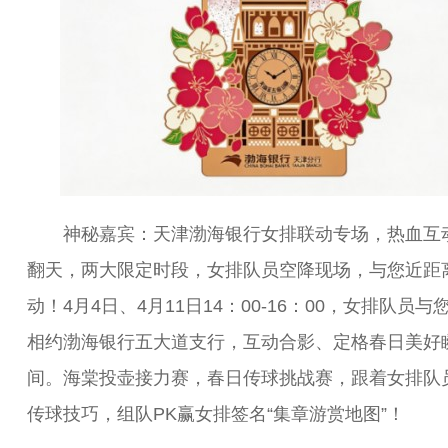
神秘嘉宾：天津渤海银行女排联动专场，热血互
翻天，两大限定时段，女排队员空降现场，与您近距
动！4月4日、4月11日14：00-16：00，女排队员与
相约渤海银行五大道支行，互动合影、定格春日美好
间。海棠投壶接力赛，春日传球挑战赛，跟着女排队
传球技巧，组队PK赢女排签名“集章游赏地图”！