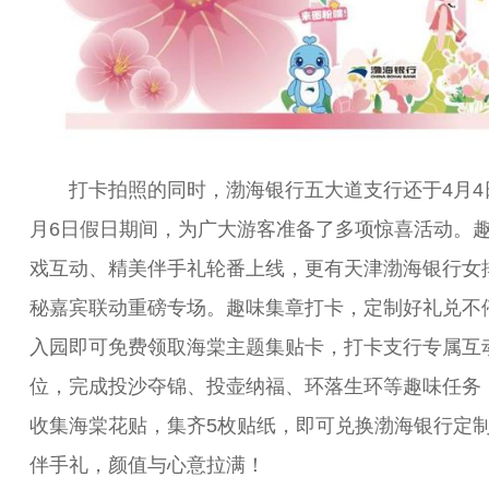
打卡拍照的同时，渤海银行五大道支行还于4月4
月6日假日期间，为广大游客准备了多项惊喜活动。
戏互动、精美伴手礼轮番上线，更有天津渤海银行女
秘嘉宾联动重磅专场。趣味集章打卡，定制好礼兑不
入园即可免费领取海棠主题集贴卡，打卡支行专属互
位，完成投沙夺锦、投壶纳福、环落生环等趣味任务
收集海棠花贴，集齐5枚贴纸，即可兑换渤海银行定
伴手礼，颜值与心意拉满！