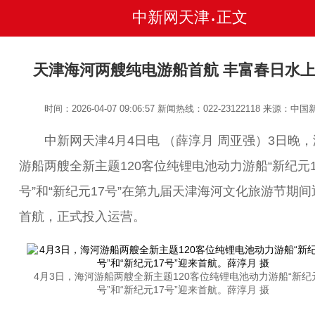
中新网天津
正文
•
天津海河两艘纯电游船首航 丰富春日水
时间：2026-04-07 09:06:57
新闻热线：022-23122118
来源：中国
中新网天津4月4日电 （薛淳月 周亚强）3日晚，
游船两艘全新主题120客位纯锂电池动力游船“新纪元1
号”和“新纪元17号”在第九届天津海河文化旅游节期间
首航，正式投入运营。
4月3日，海河游船两艘全新主题120客位纯锂电池动力游船“新纪元
号”和“新纪元17号”迎来首航。薛淳月 摄