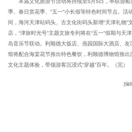
本届文化旅游节活动将持续至5月5日，串联游船
季、春日赏花季、“五一”小长假等特色时间节点。活
间，海河天津站码头、古文化街码头新增“天津礼物”
店，“津旅时光号”主题文旅专列将在“五一”假期与天
岛音乐节联动。利顺德大饭店、燕园国际大酒店、友
馆将配合海棠花节推出特色餐饮，利顺德博物馆推出
文化主题体验，带领游客沉浸式“穿越”百年。（完）
[编