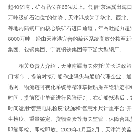
超40亿吨，矿石品位在65%以上。凭借“京津冀出海口
万吨级矿石泊位”的优势，天津港成为了华北、西北、
等地内陆钢厂的核心铁矿石进口通道，年吞吐能力超
8000万吨，经由天津港完善的疏运系统高效分拨至新
集团、包钢集团、宁夏钢铁集团等下游大型钢厂。
相关负责人介绍，天津南疆海关依托“关长送政策
门”机制，提前对接矿船作业码头与船舶代理企业，通
迅网、物流链可视化系统等精准掌握船舶在途轨迹和
时间，提前预审单证进行风险研判，在矿船抵港后，
时间运用“智慧电讯检疫”设施和“智慧水尺计重平台”
生检疫、重量鉴定、货物查验等海关监管，保障合规
即靠即检、即检即放。2026年1月至2月，天津海关