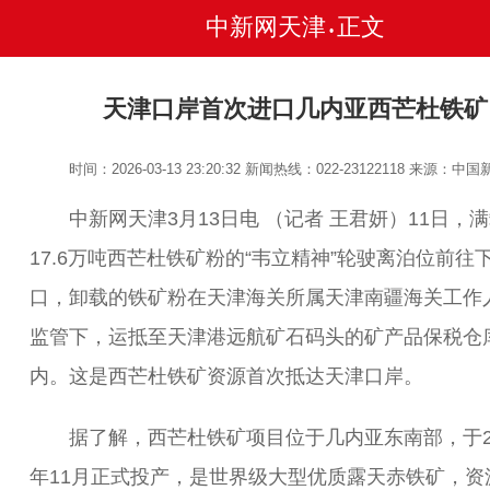
中新网天津
正文
•
天津口岸首次进口几内亚西芒杜铁矿
时间：2026-03-13 23:20:32
新闻热线：022-23122118
来源：中国
中新网天津3月13日电 （记者 王君妍）11日，
17.6万吨西芒杜铁矿粉的“韦立精神”轮驶离泊位前往
口，卸载的铁矿粉在天津海关所属天津南疆海关工作
监管下，运抵至天津港远航矿石码头的矿产品保税仓
内。这是西芒杜铁矿资源首次抵达天津口岸。
据了解，西芒杜铁矿项目位于几内亚东南部，于20
年11月正式投产，是世界级大型优质露天赤铁矿，资