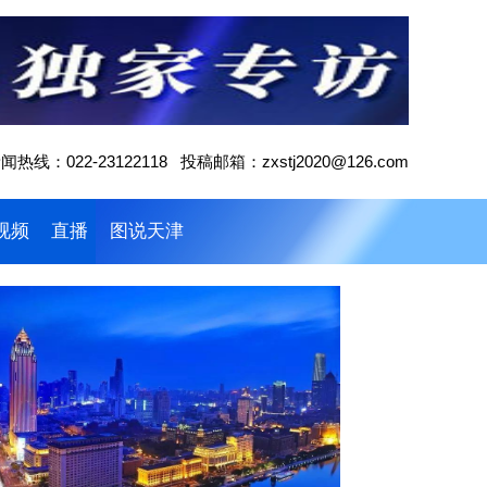
闻热线：022-23122118 投稿邮箱：zxstj2020@126.com
视频
直播
图说天津