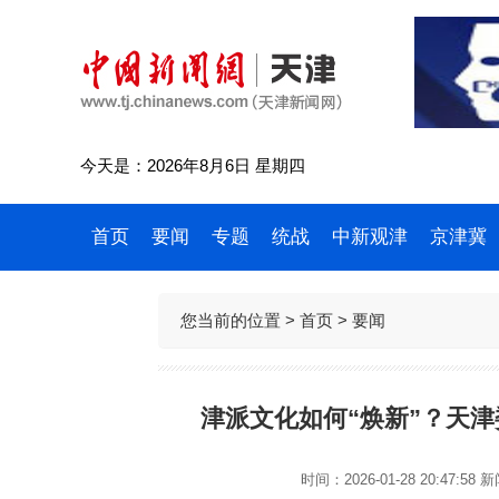
今天是：2026年8月6日 星期四
首页
要闻
专题
统战
中新观津
京津冀
您当前的位置 >
首页
>
要闻
津派文化如何“焕新”？天
时间：2026-01-28 20:47:58
新闻