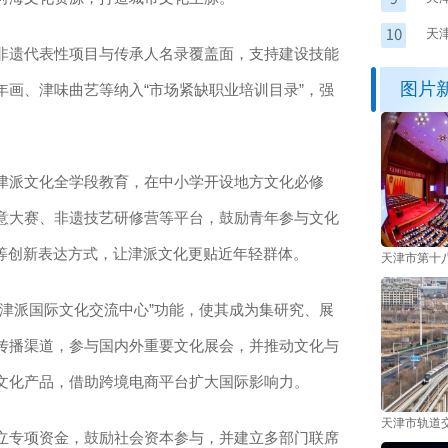
天
遗代表性项目与传承人名录覆盖面，支持建设技能
缩
图片
画、津味曲艺等纳入“市场紧缺职业培训目录”，强
派文化全学段教育，在中小学开设地方文化必修
意大赛、非遗技艺研修营等平台，鼓励青年参与文化
景等创新表达方式，让津派文化更贴近年轻群体。
天津市第十
派国际文化交流中心”功能，使其成为集研究、展
传播渠道，参与国内外重要文化展会，并推动文化与
文化产品，借助跨境电商平台扩大国际影响力。
天津市轨道
专项资金，鼓励社会资本参与，并建立多部门联席