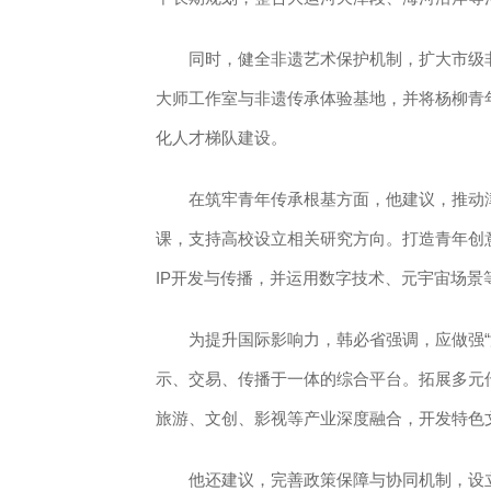
同时，健全非遗艺术保护机制，扩大市级非
大师工作室与非遗传承体验基地，并将杨柳青年
化人才梯队建设。
在筑牢青年传承根基方面，他建议，推动津
课，支持高校设立相关研究方向。打造青年创
IP开发与传播，并运用数字技术、元宇宙场
为提升国际影响力，韩必省强调，应做强“津
示、交易、传播于一体的综合平台。拓展多元
旅游、文创、影视等产业深度融合，开发特色
他还建议，完善政策保障与协同机制，设立