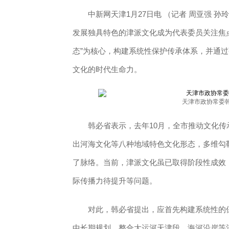
中新网天津1月27日电 （记者 周亚强 孙玲
发展独具特色的津派文化成为代表委员关注焦
态”为核心，构建系统性保护传承体系，并通
文化的时代生命力。
天津市政协常委韩
韩必省表示，去年10月，全市推动文化传
出河海文化等八种地域特色文化形态，多维勾
了脉络。当前，津派文化虽已取得阶段性成效
际传播力待提升等问题。
对此，韩必省提出，应首先构建系统性的保护
中长期规划，整合大运河天津段、海河沿岸等