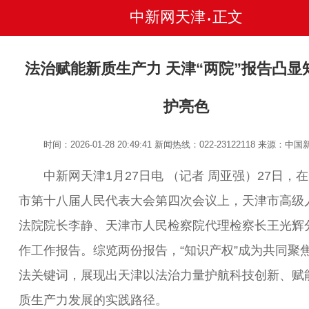
中新网天津
正文
•
法治赋能新质生产力 天津“两院”报告凸显
护亮色
时间：2026-01-28 20:49:41
新闻热线：022-23122118
来源：中国
中新网天津1月27日电 （记者 周亚强）27日，
市第十八届人民代表大会第四次会议上，天津市高级
法院院长李静、天津市人民检察院代理检察长王光辉
作工作报告。综览两份报告，“知识产权”成为共同聚
法关键词，展现出天津以法治力量护航科技创新、赋
质生产力发展的实践路径。