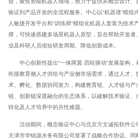
设，聚焦智能机器人领域，致力于提供从概念设计、
验证到产品开发的全流程服务。中心以“机器谱”模组
人敏捷开发平台和“训练师”模组化机器人套装为技术
撑，可快速搭建多场景机器人原型，旨在帮助开发者
业及科研人员缩短研发周期、降低创新成本。
中心创新性提出“一体两翼·四轮驱动”发展架构，
衔接教育侧人才供给与产业侧市场需求，通过人才、
术、孵化、数据协同发力，构建教育链、人才链与产
链、创新链深度融合的生态体系，以破解技术验证、
转化及人才培养中的共性难题。
活动期间，概念验证中心与北京方文诚拓软件公
天津市华锦源水务有限公司签署了战略合作协议。同