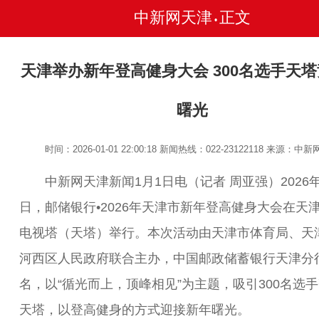
中新网天津
正文
•
天津举办新年登高健身大会 300名选手天
曙光
时间：2026-01-01 22:00:18
新闻热线：022-23122118
来源：中新
中新网天津新闻1月1日电（记者 周亚强）2026年
日，邮储银行•2026年天津市新年登高健身大会在天
电视塔（天塔）举行。本次活动由天津市体育局、天
河西区人民政府联合主办，中国邮政储蓄银行天津分
名，以“循光而上，顶峰相见”为主题，吸引300名选
天塔，以登高健身的方式迎接新年曙光。