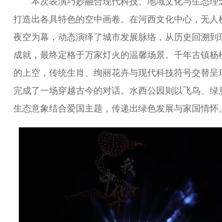
本次表演巧妙融合现代科技、地域文化与生态理
打造出各具特色的空中画卷。在河西文化中心，无人
夜空为幕，动态演绎了城市发展脉络，从历史回溯到
成就，最终定格于万家灯火的温馨场景。千年古镇杨
的上空，传统生肖、绚丽花卉与现代科技符号交替呈
完成了一场穿越古今的对话。水西公园则以飞鸟、绿
生态意象结合爱国主题，传递出绿色发展与家国情怀