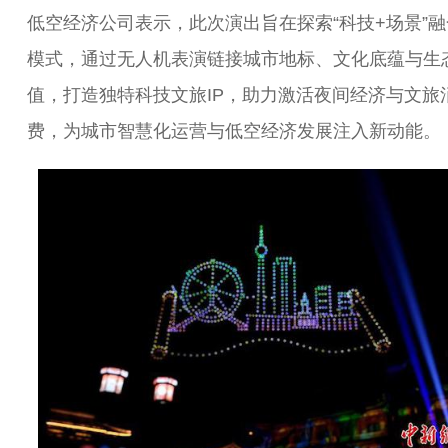
低空经济公司表示，此次演出旨在探索“科技+场景”
模式，通过无人机表演链接城市地标、文化底蕴与生
值，打造独特科技文旅IP，助力激活夜间经济与文旅
费，为城市智慧化运营与低空经济发展注入新动能。