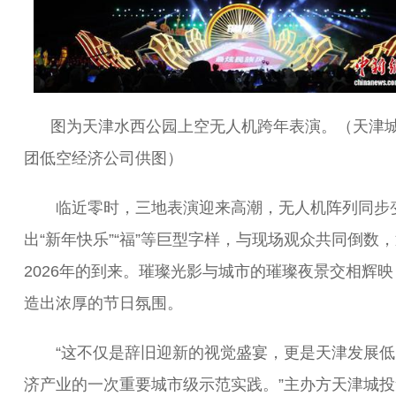
图为天津水西公园上空无人机跨年表演。（天津
团低空经济公司供图）
临近零时，三地表演迎来高潮，无人机阵列同步
出“新年快乐”“福”等巨型字样，与现场观众共同倒数
2026年的到来。璀璨光影与城市的璀璨夜景交相辉映
造出浓厚的节日氛围。
“这不仅是辞旧迎新的视觉盛宴，更是天津发展低
济产业的一次重要城市级示范实践。”主办方天津城投