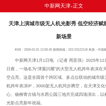
中新网天津
正文
•
天津上演城市级无人机光影秀 低空经济赋
新场景
时间：2026-01-01 13:00:45
新闻热线：022-23122118
来源：中国
中新网天津1月1日电 （记者 周亚强）2025年12月
日夜，一场名为“津翼闪耀”的大型无人机跨年表演在
空点亮。这是全国首个跨区域、多点位联动的城市级
机跨年表演IP，3000架无人机同步腾空，在天津文化
心、杨柳青古镇与水西公园三地共完成四场演出，以
光影点亮新年祝福。