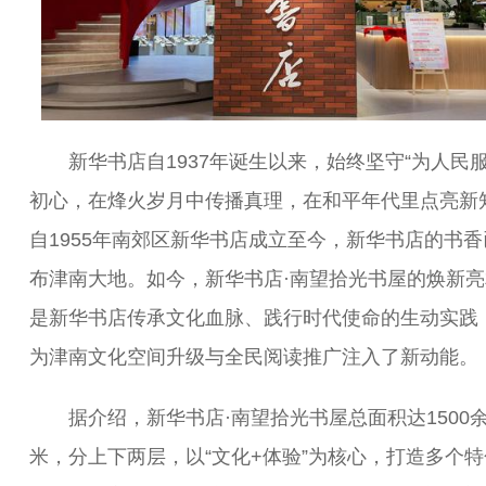
新华书店自1937年诞生以来，始终坚守“为人民服
初心，在烽火岁月中传播真理，在和平年代里点亮新
自1955年南郊区新华书店成立至今，新华书店的书香
布津南大地。如今，新华书店·南望拾光书屋的焕新亮
是新华书店传承文化血脉、践行时代使命的生动实践
为津南文化空间升级与全民阅读推广注入了新动能。
据介绍，新华书店·南望拾光书屋总面积达1500
米，分上下两层，以“文化+体验”为核心，打造多个