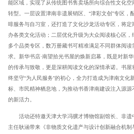
能区域，实现了从传统图书售卖场所向综合性文化空
转型。一层设置津南非遗展销区、“津彩文创”专区，
啡服务与自习室，还打造了文化沙龙活动专区，将定
办各类文化活动；二层优化升级为大众阅读核心区，
多个品类专区，数万册藏书可精准满足不同群体阅读
求。新华书店·南望拾光书屋的焕新启幕，既是对新华
的传承与致敬，更是深耕阅读文化的深情承诺。书屋
终坚守“为人民服务”的初心，全力打造成为津南文化
标、市民精神栖息地，为推动书香津南建设注入源源
的新活力。
活动还特邀天津大学冯骥才博物馆副馆长、非遗
主任耿涵带来《非物质文化遗产与设计创新融合机制