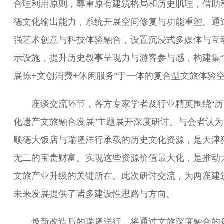
合理利用原则，尊重原有建筑格局和历史肌理，借助
德文化输出能力，系统开展空间修复与功能重塑。通
强艺术创意与科技体验融合，设置沉浸式多媒体与互
示设施，提升历史叙事呈现力与游客参与感，构建集“
展陈+文创消费+休闲服务”于一体的复合型文旅体验
座谈交流环节，各方专家学者及行业精英围绕“历
化遗产文旅融合发展”主题展开深度研讨。与会者认为
顺德大饭店与瑞隆洋行承载的历史文化资源，是天津
无二的宝贵财富。实现这些资源价值最大化，是推动
文旅产业升级的关键所在。此次研讨交流，为两座建
未来发展提供了诸多建设性思路与方向。
焕新改造后的瑞隆洋行，将通过文旅深度融合的