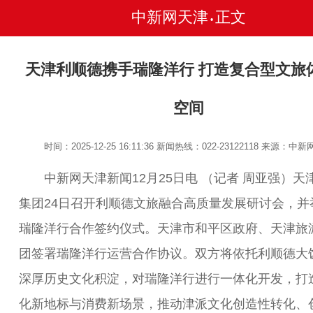
中新网天津
正文
•
天津利顺德携手瑞隆洋行 打造复合型文旅
空间
时间：2025-12-25 16:11:36
新闻热线：022-23122118
来源：中新
中新网天津新闻12月25日电 （记者 周亚强）天
集团24日召开利顺德文旅融合高质量发展研讨会，并
瑞隆洋行合作签约仪式。天津市和平区政府、天津旅
团签署瑞隆洋行运营合作协议。双方将依托利顺德大
深厚历史文化积淀，对瑞隆洋行进行一体化开发，打
化新地标与消费新场景，推动津派文化创造性转化、