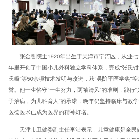
张金哲院士1920年出生于天津市宁河区，从业七
年里开创了中国小儿外科独立学科体系，完成“张氏钳”
氏瓣”等50余项技术发明与改进，获“吴阶平医学奖”等
誉。他一生恪守“一生努力，两袖清风”的准则，践行“
子治病，为儿科育人”的承诺，晚年仍坚持临床与教学
医德医术已成为医界的精神灯塔。
天津市卫健委副主任李洁表示，儿童健康是全民