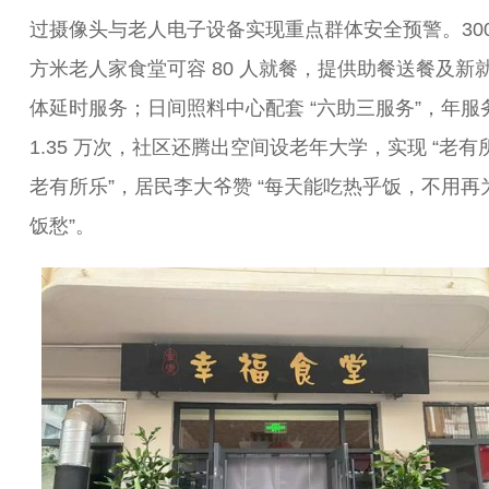
过摄像头与老人电子设备实现重点群体安全预警。300
方米老人家食堂可容 80 人就餐，提供助餐送餐及新
体延时服务；日间照料中心配套 “六助三服务”，年服
1.35 万次，社区还腾出空间设老年大学，实现 “老有
老有所乐”，居民李大爷赞 “每天能吃热乎饭，不用再
饭愁”。