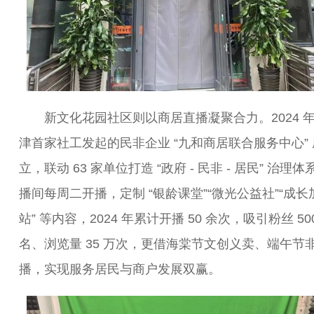
新文化花园社区则以商居直播凝聚合力。2024 
津首家社工发起的民非企业 “九和商居联合服务中心” 
立，联动 63 家单位打造 “政府 - 民非 - 居民” 治理
播间每周二开播，定制 “银龄课堂”“微光公益社”“成长
站” 等内容，2024 年累计开播 50 余次，吸引粉丝 500
名、浏览量 35 万次，更借海棠节文创义卖、端午节
播，实现服务居民与商户发展双赢。