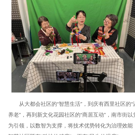
从大都会社区的“智慧生活”，到庆有西里社区的“
养老”，再到新文化花园社区的“商居互动”，南市街以
为引领，以数智为支撑，将技术优势转化为治理效能