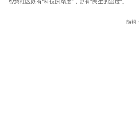
智慧社区既有“科技的精度”，更有“民生的温度”。
[编辑