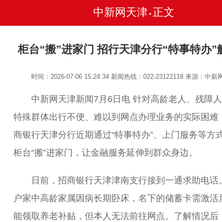
中新网天津
正文
•
柜台“搬”进家门 招行天津分行“特事特办”
时间：2026-07-06 15:24:34
新闻热线：022-23122118
来源：中新
中新网天津新闻7月6日电 针对高龄老人、残障人
特殊群体出行不便、难以到网点办理业务的实际困难
商银行天津分行近期通过“特事特办”、上门服务等方
柜台“搬”进家门，让金融服务延伸到群众身边。
日前，招商银行天津津南支行接到一通求助电话
户家中高龄家属因病长期卧床，名下的储蓄卡需激活
能领取养老补贴，但本人无法前往网点。了解情况后