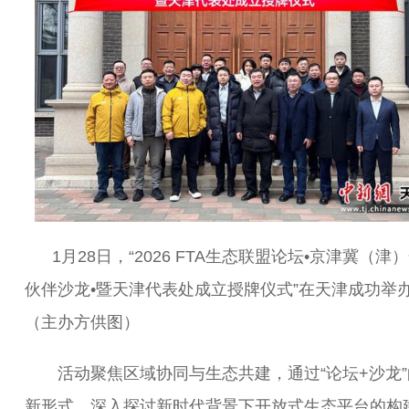
1月28日，“2026 FTA生态联盟论坛•京津冀（津
伙伴沙龙•暨天津代表处成立授牌仪式”在天津成功举
（主办方供图）
活动聚焦区域协同与生态共建，通过“论坛+沙龙”
新形式，深入探讨新时代背景下开放式生态平台的构