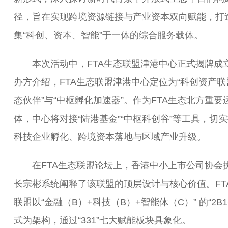
径，旨在实现跨境资源链接与产业资本双向赋能，打
集“科创、资本、智能”于一体的综合服务载体。
本次活动中，FTA生态联盟津港中心正式揭牌成
办方介绍，FTA生态联盟津港中心定位为“科创资产联
态伙伴”与“中枢孵化加速器”。作为FTA生态北方重要
体，中心将对接“陆港基金”“中枢科创谷”等工具，切
科技企业孵化、跨境资本落地与区域产业升级。
在FTA生态联盟论坛上，香港中小上市公司协会
长宗彬系统阐释了该联盟的顶层设计与核心价值。FT
联盟以“金融（B）+科技（B）+智能体（C）” 的“2B1
式为架构，通过“331”七大赋能板块具象化。