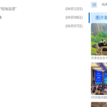
病
“现场温度”
(04月12日)
供
峰
(04月08日)
图片
(04月07日)
天津光合谷大
2026海河