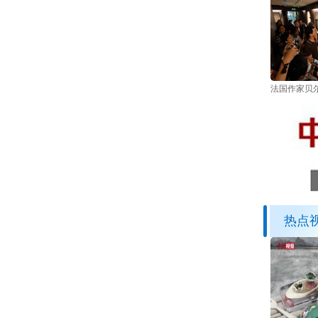
法国作家贝
热点