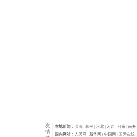
友
本地新闻：
滨海 |
和平 |
河北 |
河西 |
河东 |
南开 
情
国内网站：
人民网 |
新华网 |
中国网 |
国际在线 