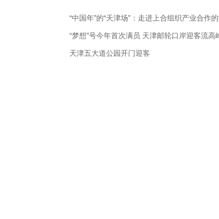
“中国年”的“天津场”：走进上合组织产业合作的
“梦想”号今年首次满员 天津邮轮口岸迎客流高
天津五大道公园开门迎客