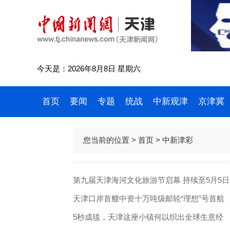
今天是：2026年8月8日 星期六
首页
要闻
专题
统战
中新观津
京津冀
您当前的位置 >
首页
> 中新津彩
第九届天津海河文化旅游节启幕 持续至5月5日
天津口岸首艘中资十万吨级邮轮“理想”号首航
5秒成毯，天津这座小镇何以织出全球生意经