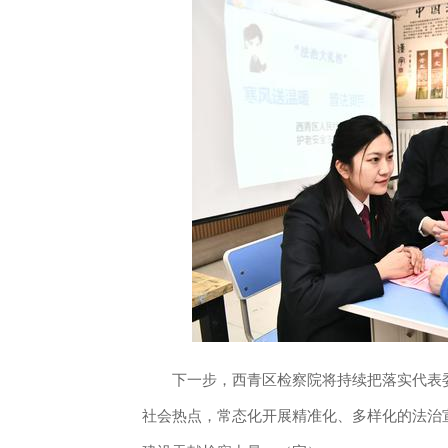
下一步，西青区检察院将持续把落实代表委
社会热点，常态化开展精准化、多样化的法治