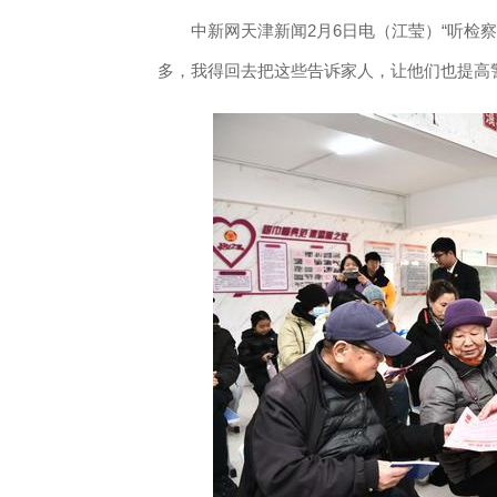
中新网天津新闻2月6日电（江莹）“听检察
多，我得回去把这些告诉家人，让他们也提高