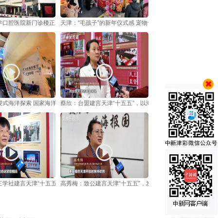
学口腔医院新门诊楼正式开诊启用
天津：“毛孩子”的新年仪式感 宠物也有“年货节”
式海洋探索 国家海洋博物馆“未来海洋”展启幕
蔡欣：台盟建言天津“十五五”，以海洋经济赋能津台融合发展
三学社建言天津“十五五”，抢占新质生产力高地
高秀梅：致公建言天津“十五五”，发挥“侨海”优势助高水平对