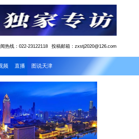
闻热线：022-23122118 投稿邮箱：zxstj2020@126.com
视频
直播
图说天津