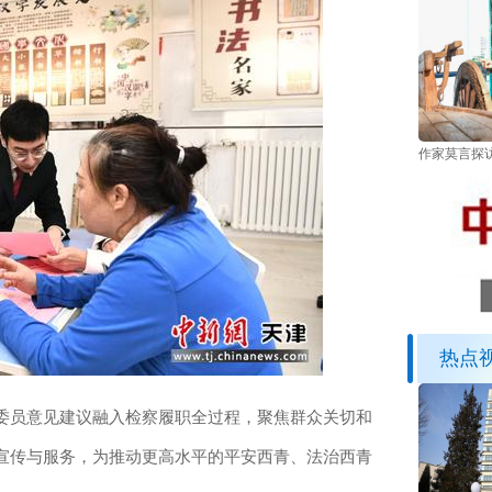
作家莫言探
热点
员意见建议融入检察履职全过程，聚焦群众关切和
宣传与服务，为推动更高水平的平安西青、法治西青