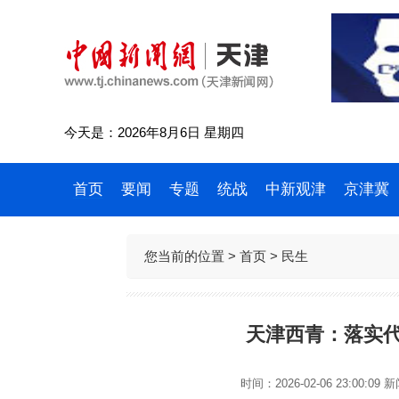
今天是：2026年8月6日 星期四
首页
要闻
专题
统战
中新观津
京津冀
您当前的位置 >
首页
>
民生
天津西青：落实代
时间：2026-02-06 23:00:09
新闻