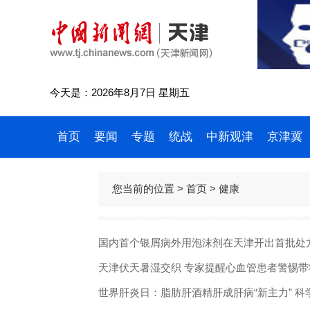
今天是：2026年8月7日 星期五
首页
要闻
专题
统战
中新观津
京津冀
您当前的位置 >
首页
> 健康
国内首个银屑病外用泡沫剂在天津开出首批处
天津伏天暑湿交织 专家提醒心血管患者警惕带
世界肝炎日：脂肪肝酒精肝成肝病“新主力” 