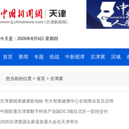
今天是：2026年8月6日 星期四
首页
要闻
专题
统战
中新观津
京津冀
滨城
您当前的位置 >
首页
> 京津冀
京津冀精准健康新地标 华大智惠健康中心全国商业首店启用
中国联通京津冀数字科技产业园DC3项目北区一阶段交付
2026京津冀源头家居发展大会在天津举办