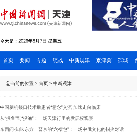
今天是：2026年8月7日 星期五
首页
要闻
专题
统战
中新观津
京津冀
滨城
您当前的位置 >
首页
> 中新观津
中国脑机接口技术助患者“意念”交流 加速走向临床
从“授鱼”到“授渔”：一场天津行里的发展权观察
东西问·知味东方｜普京的“六褶包”：一场中俄文化的指尖对话