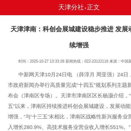
天津分社
正文
•
天津津南：科创会展城建设稳步推进 发展
续增强
时间：2025-10-27 13:33:28
新闻热线：022-23122118
来源：中国
中新网天津10月24日电 （薛淳月 周亚强）24日
市政府新闻办举行高质量完成“十四五”规划系列主题
布会（津南区专场）。天津市津南区区长杨灏介绍，“
五”以来，津南区持续推进科创会展城建设，发展动能
增强，“与‘十三五’末相比，津南区战略性新兴服务业
入增长280.9%、高技术服务业营业收入增长551%。”