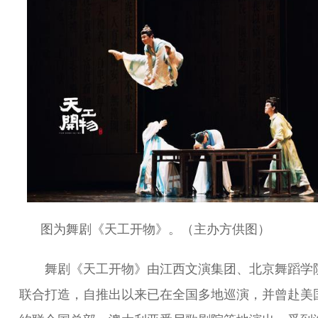
图为舞剧《天工开物》。（主办方供图）
舞剧《天工开物》由江西文演集团、北京舞蹈学
联合打造，自推出以来已在全国多地巡演，并曾赴美