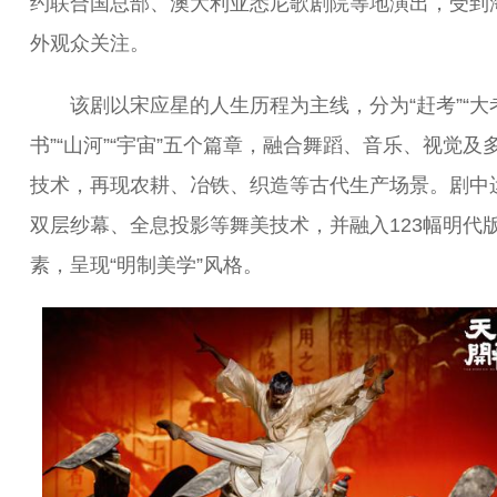
约联合国总部、澳大利亚悉尼歌剧院等地演出，受到
外观众关注。
该剧以宋应星的人生历程为主线，分为“赶考”“大考
书”“山河”“宇宙”五个篇章，融合舞蹈、音乐、视觉及
技术，再现农耕、冶铁、织造等古代生产场景。剧中
双层纱幕、全息投影等舞美技术，并融入123幅明代
素，呈现“明制美学”风格。