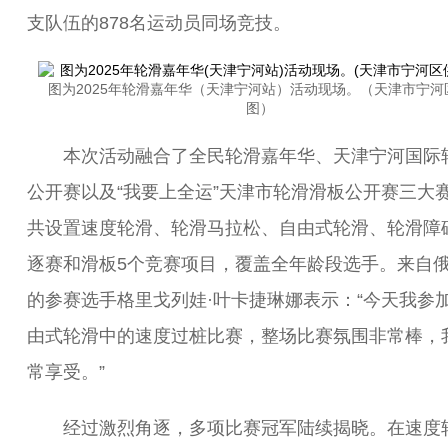
支队伍的878名运动员同场竞技。
图为2025年轮滑嘉年华（天津宁河站）活动现场。（天津市宁河
图）
本次活动融合了全民轮滑嘉年华、天津宁河国际
公开赛以及“我要上全运”天津市轮滑滑板公开赛三大
共设置速度轮滑、轮滑马拉松、自由式轮滑、轮滑障
逐赛和滑板5个竞赛项目，覆盖全年龄段选手。来自
的参赛选手格里戈列娃·叶卡捷琳娜表示：“今天我参
由式轮滑中的速度过桩比赛，整场比赛氛围非常棒，
常享受。”
经过激烈角逐，多项比赛冠军陆续揭晓。在速度