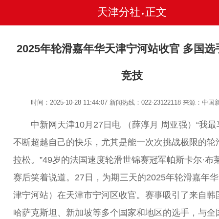
天津分社
正文
•
2025年轮滑嘉年华天津宁河站收官 多国选
竞技
时间：2025-10-28 11:44:07
新闻热线：022-23122118
来源：中国
中新网天津10月27日电 （薛淳月 周亚强）“我最
不断超越自己的快乐，尤其是能一次次挑战极限的轮
拉松。”49岁的法国速度轮滑世锦赛冠军帕斯卡尔·布
赛后笑着说道。27日，为期三天的2025年轮滑嘉年
津宁河站）在天津市宁河区收官。赛事吸引了来自韩
哈萨克斯坦、新加坡等多个国家和地区的选手，与全国