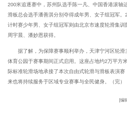
200米追逐赛中，苏州队选手陈一凡、中国香港滚轴
滑板总会选手潘善淇分别夺得成年男、女子组冠军。2
计时赛少年男、女子组冠军则由北京市速度轮滑集训
周宇晨、潘妙恩获得。
据了解，为保障赛事顺利举办，天津宁河区轮滑
体育公园于赛事期间正式启用。这座占地约2万平方
际标准轮滑场地承接了本次自由式轮滑与滑板表演赛
来也将持续服务于区域专业赛事与全民健身。（完）
[编