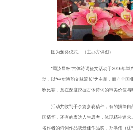
图为颁奖仪式。（主办方供图）
“周汝昌杯”古体诗词征文活动于2016年举
动，以“中华诗韵文脉流长”为主题，面向全国
咏比赛，意在深度挖掘古体诗词的审美价值与
活动共收到千余篇参赛稿件，有的描绘自然
国情怀，还有的表达人生思考，体现精神追求
名作者的诗词作品获最佳作品奖，孙洪伟（辽