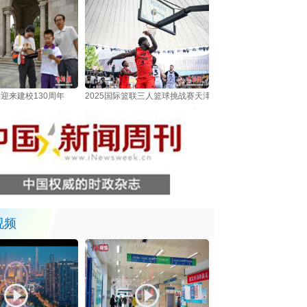
迎来建校130周年
2025国际篮联三人篮球挑战赛天津站开赛
视频