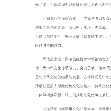
作品奖，古体诗词朗诵歌咏比赛也角逐出21个
24日举行的颁奖仪式上，专家学者以及众
演出共享诗词之美。演出中，李瑛、冯欣蕊、
大鼓《祭晴雯》、梅花大鼓《秋窗风雨夕》、
跨越时空的魅力。
周汝昌之侄、周汝昌红楼梦学术馆负责人周
儒，为中华文化传承做出了突出贡献。如今‘周
是对中华文化的继承与发展。古体诗词是中华
活动让更多人感受传统文化的魅力，传承文化
古体诗词焕发新生机，为推动文化传承发展注
此次活动由天津市文化和旅游局、天津市总