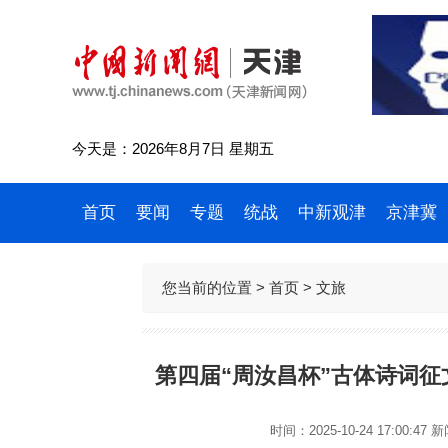
今天是：2026年8月7日 星期五
首页
要闻
专题
统战
中新观津
京津冀
您当前的位置 >
首页
>
文旅
第四届“周汝昌杯”古体诗词征
时间：2025-10-24 17:00:47
新闻