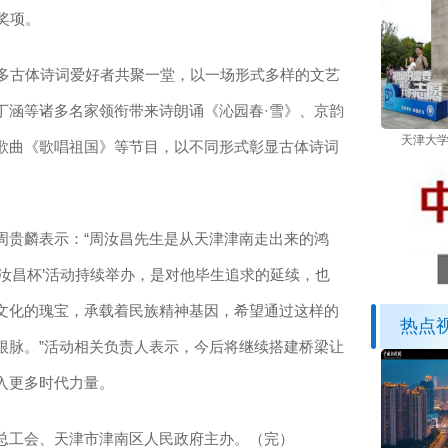
奖项。
多古体诗词爱好者共聚一堂，以一场形式多样的文艺
丁涵等诸多名家领衔带来诗朗诵《沁园春·雪》、京韵
天津大学
歌曲《歌唱祖国》等节目，以不同形式彰显古体诗词
贵麟表示：“周汝昌先生是从天津津南走出来的鸿
汝昌杯’活动持续举办，是对他毕生追求的延续，也
文化的瑰宝，承载着民族精神基因，希望通过这样的
热点
根脉。”活动相关负责人表示，今后将继续搭建桥梁让
入更多时代力量。
工会、天津市津南区人民政府主办。（完）