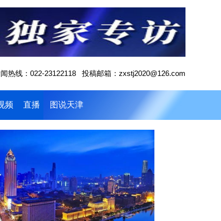
闻热线：022-23122118 投稿邮箱：zxstj2020@126.com
视频
直播
图说天津