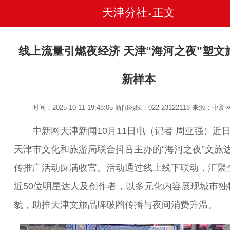
天津分社
正文
•
线上流量引燃夜经济 天津“海河之夜”塑文
新样本
时间：2025-10-11 19:48:05
新闻热线：022-23122118
来源：中新
中新网天津新闻10月11日电（记者 周亚强）近
天津市文化和旅游局联合抖音主办的“海河之夜”文旅
传推广活动圆满收官。活动通过线上线下联动，汇聚
近50位明星达人及创作者，以多元化内容展现城市独
貌，助推天津文旅品牌破圈传播与夜间消费升温。