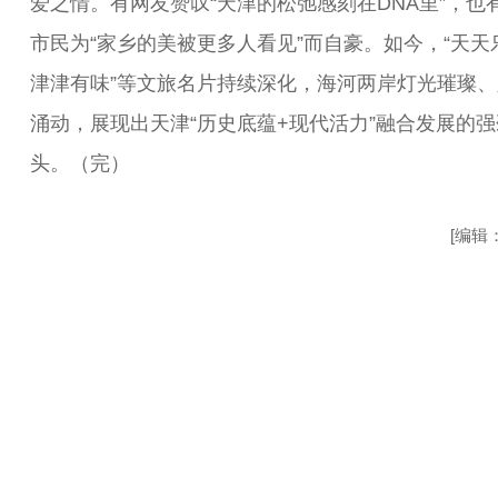
爱之情。有网友赞叹“天津的松弛感刻在DNA里”，也
市民为“家乡的美被更多人看见”而自豪。如今，“天天
津津有味”等文旅名片持续深化，海河两岸灯光璀璨、
涌动，展现出天津“历史底蕴+现代活力”融合发展的
头。（完）
[编辑