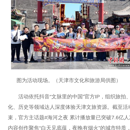
图为活动现场。（天津市文化和旅游局供图）
活动依托抖音“文脉里的中国”官方IP，组织旅拍
化、历史等领域达人深度体验天津文旅资源。截至活
束，官方主话题#海河之夜 累计播放量已突破7.6亿
内容创作聚焦“白天见底蕴，夜晚有烟火”的城市特质