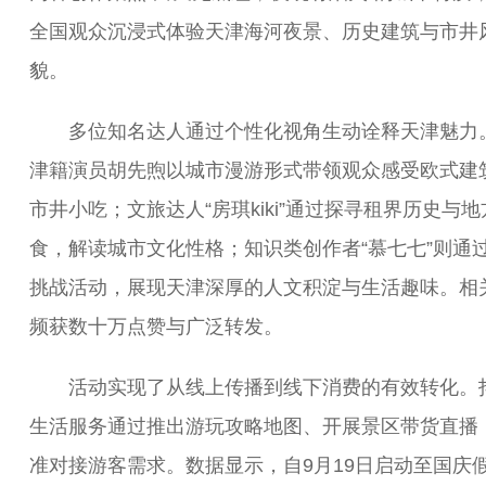
全国观众沉浸式体验天津海河夜景、历史建筑与市井
貌。
多位知名达人通过个性化视角生动诠释天津魅力
津籍演员胡先煦以城市漫游形式带领观众感受欧式建
市井小吃；文旅达人“房琪kiki”通过探寻租界历史与地
食，解读城市文化性格；知识类创作者“慕七七”则通
挑战活动，展现天津深厚的人文积淀与生活趣味。相
频获数十万点赞与广泛转发。
活动实现了从线上传播到线下消费的有效转化。
生活服务通过推出游玩攻略地图、开展景区带货直播
准对接游客需求。数据显示，自9月19日启动至国庆