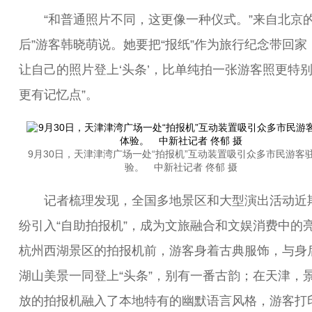
“和普通照片不同，这更像一种仪式。”来自北京的“
后”游客韩晓萌说。她要把“报纸”作为旅行纪念带回家
让自己的照片登上‘头条’，比单纯拍一张游客照更特
更有记忆点”。
9月30日，天津津湾广场一处“拍报机”互动装置吸引众多市民游客
验。 中新社记者 佟郁 摄
记者梳理发现，全国多地景区和大型演出活动近
纷引入“自助拍报机”，成为文旅融合和文娱消费中的
杭州西湖景区的拍报机前，游客身着古典服饰，与身
湖山美景一同登上“头条”，别有一番古韵；在天津，
放的拍报机融入了本地特有的幽默语言风格，游客打