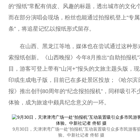
的“报纸”常配有俏皮、风趣的标题，透出城市的文化
而在部分演唱会现场，粉丝也能通过拍报机登上“专属
条”，将追星记忆以报纸形式留存。
在山西、黑龙江等地，媒体也在尝试通过这种形
索报纸创新。《山西晚报》今年8月推出“自助拍报机”
目，游客可登上带有“山河+”报头的文旅主题头版，
印或生成电子版，目前已在多处景区投放；《哈尔滨
报》推出创刊80周年的“纪念报拍报机”，同样吸引不
体验，成为旅途中颇具纪念意义的一环。
9月30日，天津津湾广场一处“拍报机”互动装置吸引众多市民游客
验。中新社记者 佟郁 摄