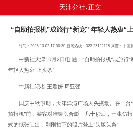
天津分社
正文
•
“自助拍报机”成旅行“新宠” 年轻人热衷“上
时间：2025-10-02 17:00:30
新闻热线：022-23122118
来源：中国
中新社天津10月2日电 题：“自助拍报机”成旅行“
年轻人热衷“上头条”
中新社记者 王君妍 周亚强
国庆中秋假期，天津津湾广场人头攒动。在一台“
拍报机”前，游客对准镜头合影，几十秒后，一张仿报
式的纸张吐出，刚刚拍下的照片登上“头版头条”。