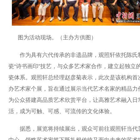
图为活动现场。（主办方供图）
作为具有六代传承的非遗品牌，观照轩依托陈氏
瓷“诗书画印”技艺，与众多艺术家合作，建立起独立
瓷体系。观照轩总经理赵彦菊表示，此次是该机构首
办艺术家个展，旨在通过展示当代艺术名家的精品力
为公众搭建高品质艺术欣赏平台，让高雅艺术融入日
活，成为可触、可感、可流传的文化体验。
据悉，展览将持续展出，观众可前往观照轩当代