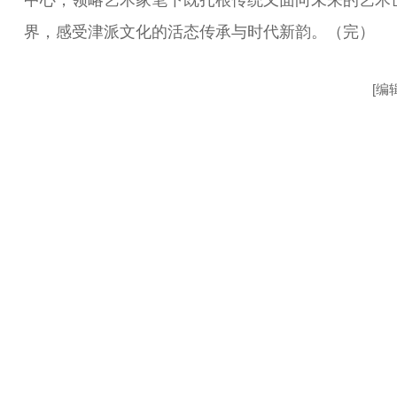
中心，领略艺术家笔下既扎根传统又面向未来的艺术
界，感受津派文化的活态传承与时代新韵。（完）
[编