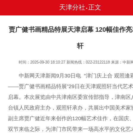
天津分社
正文
•
贾广健书画精品特展天津启幕 120幅佳作
轩
时间：2025-09-30 18:10:27
新闻热线：022-23122118
来源：中新
中新网天津新闻9月30日电 “津门庆上合 观照逢
——贾广健书画精品特展”29日在天津观照轩当代艺
启幕。本次展览由中共津南区委宣传部指导，津南区
台镇人民政府主办，观照轩承办，共展出中国美术家
副主席贾广健近年来创作的120幅艺术佳作，在国庆
双节来临之际，为津门市民带来一场高水平的文化艺