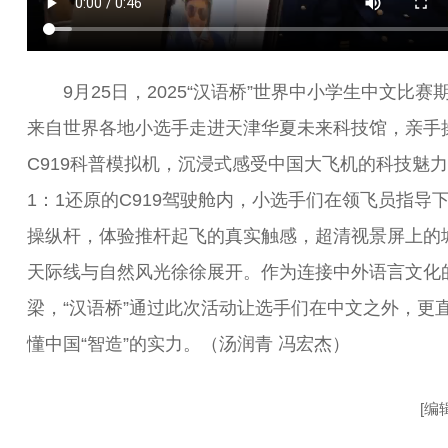
9月25日，2025“汉语桥”世界中小学生中文比赛
来自世界各地小选手走进天津华夏未来科技馆，亲手
C919科普模拟机，沉浸式感受中国大飞机的科技魅
1：1还原的C919驾驶舱内，小选手们在领飞员指导
操纵杆，体验推杆起飞的真实触感，超清视景屏上的
天际线与自然风光徐徐展开。作为连接中外语言文化
梁，“汉语桥”通过此次活动让选手们在中文之外，更
懂中国“智造”的实力。（汤润青 冯宏杰）
[编