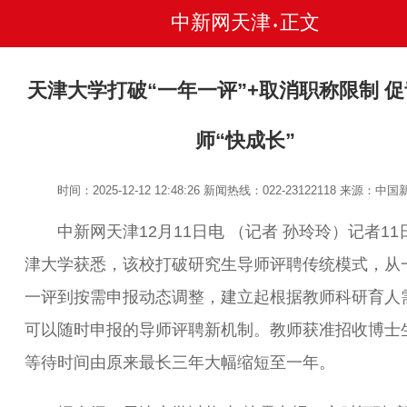
中新网天津
正文
•
天津大学打破“一年一评”+取消职称限制 
师“快成长”
时间：2025-12-12 12:48:26
新闻热线：022-23122118
来源：中国
中新网天津12月11日电 （记者 孙玲玲）记者11
津大学获悉，该校打破研究生导师评聘传统模式，从
一评到按需申报动态调整，建立起根据教师科研育人
可以随时申报的导师评聘新机制。教师获准招收博士
等待时间由原来最长三年大幅缩短至一年。