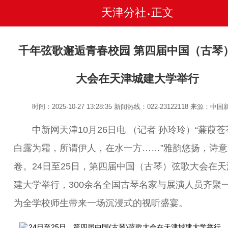
天津分社
正文
•
千年弦歌邂逅青春校园 第四届中国（古琴
大会在天津城建大学举行
时间：2025-10-27 13:28:35
新闻热线：022-23122118
来源：中国
中新网天津10月26日电 （记者 孙玲玲）“蒹葭苍
白露为霜，所谓伊人，在水一方……”雅韵悠扬，诗意
卷。24日至25日，第四届中国（古琴）弦歌大会在天
建大学举行，300余名全国古琴名家与展演人员齐聚
为全学校师生带来一场沉浸式的视听盛宴。