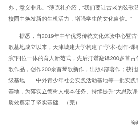
办，意义非凡。”薄克礼介绍，“我们要让古老的弦歌
校园中焕发新的生机活力，增强学生的文化自信。”
据悉，自2019年中华优秀传统文化体验中心暨古
歌基地成立以来，天津城建大学构建了“学术-创作-课
演”四位一体的育人新范式，先后打谱翻译200多首古
歌作品，创作200余首琴歌新作，出版4部著作；获批
级基地——中外青少年社会实践活动基地等一批实践
基地，为落实立德树人根本任务、持续提升“大思政课
质效奠定了坚实基础。（完）
[编