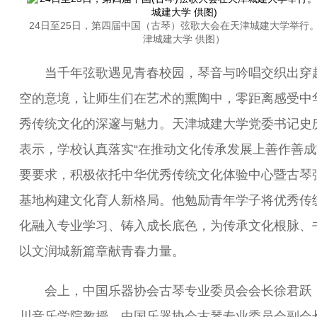
24日至25日，第四届中国（古琴）弦歌大会在天津城建大学举行
津城建大学 供图）
当千年弦歌遇见青春校园，琴音与吟唱交织出穿
空的意境，让师生们在艺术的熏陶中，零距离感受中
秀传统文化的深邃与魅力。天津城建大学党委书记史
表示，学校认真落实“在推动文化传承发展上善作善成
要要求，积极依托中华优秀传统文化体验中心暨古琴
基地构建文化育人新格局。他勉励青年学子将优秀传
化融入专业学习、铸入成长底色，为传承文化根脉、
以文润城新篇章献青春力量。
会上，中国乐器协会古琴专业委员会会长徐君跃
川音乐学院教授、中国乐器协会古琴专业委员会副会