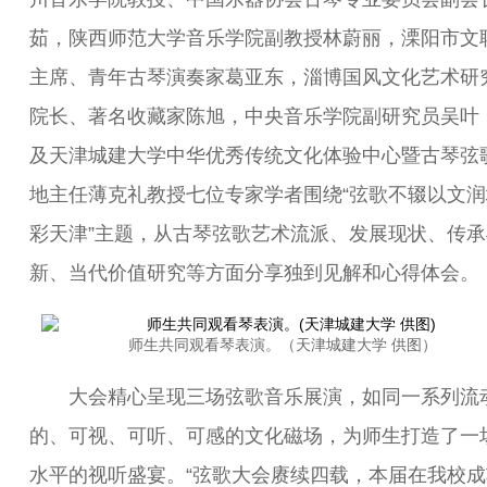
茹，陕西师范大学音乐学院副教授林蔚丽，溧阳市文
主席、青年古琴演奏家葛亚东，淄博国风文化艺术研
院长、著名收藏家陈旭，中央音乐学院副研究员吴叶
及天津城建大学中华优秀传统文化体验中心暨古琴弦
地主任薄克礼教授七位专家学者围绕“弦歌不辍以文润
彩天津”主题，从古琴弦歌艺术流派、发展现状、传承
新、当代价值研究等方面分享独到见解和心得体会。
师生共同观看琴表演。（天津城建大学 供图）
大会精心呈现三场弦歌音乐展演，如同一系列流
的、可视、可听、可感的文化磁场，为师生打造了一
水平的视听盛宴。“弦歌大会赓续四载，本届在我校成