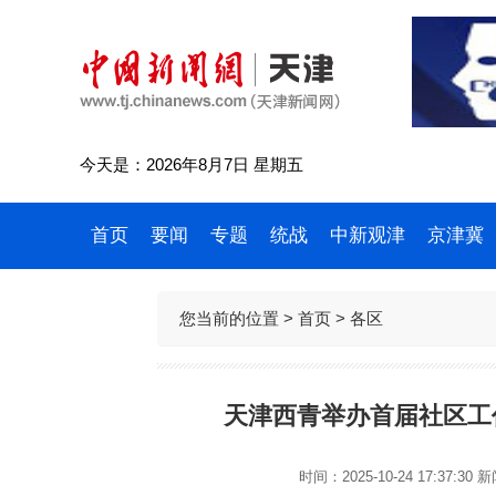
今天是：2026年8月7日 星期五
首页
要闻
专题
统战
中新观津
京津冀
您当前的位置 >
首页
>
各区
天津西青举办首届社区工
时间：2025-10-24 17:37:30
新闻