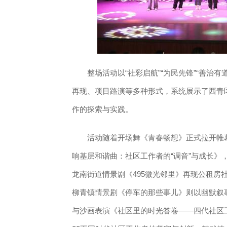
整场活动以“社彩启航”“为民先锋”“善治有
再现、项目路演等多种形式，系统展示了西青
作的探索与实践。
活动随着开场舞《青春畅想》正式拉开帷幕
响基层和谐曲：社区工作者的“调音”与成长》
龙南街道情景剧《495微光邻里》再现公租房
柳青镇情景剧《停车的那些事儿》则以幽默叙
与沙画表演《社区里的时光答卷——四代社区工