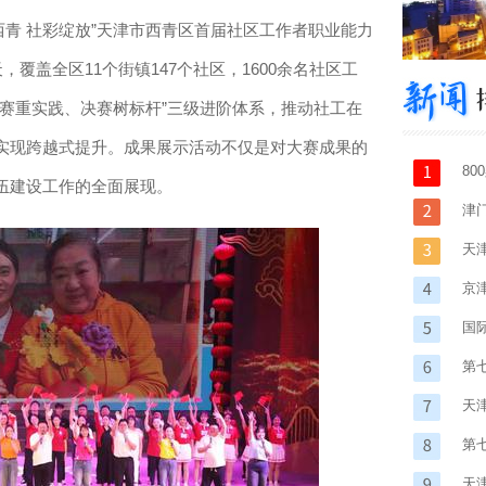
西青 社彩绽放”天津市西青区首届社区工作者职业能力
覆盖全区11个街镇147个社区，1600余名社区工
赛重实践、决赛树标杆”三级进阶体系，推动社工在
实现跨越式提升。成果展示活动不仅是对大赛成果的
8
伍建设工作的全面展现。
津
天
京
国
第
天
第
天