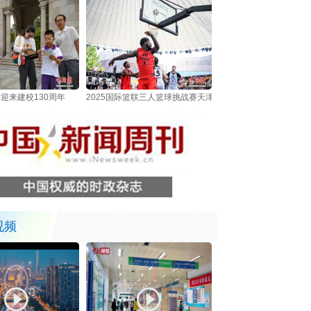
迎来建校130周年
2025国际篮联三人篮球挑战赛天津站开赛
视频