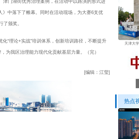
镇、津门湖街优秀治理案例，在活动中以路演的形式进
人》中落下了帷幕。同时在活动现场，为大赛6支优
进行了颁奖。
“理论+实战”培训体系，创新培训路径，不断提升
天津大学
牌，为我区治理能力现代化贡献基层力量。（完）
[编辑：江莹]
热点