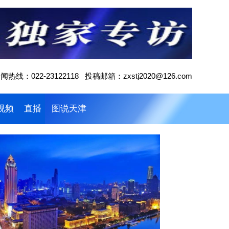
闻热线：022-23122118 投稿邮箱：zxstj2020@126.com
视频
直播
图说天津