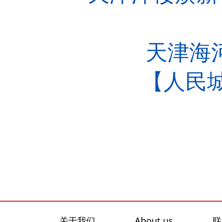
天津海河
【人民城市
关于我们
About us
联